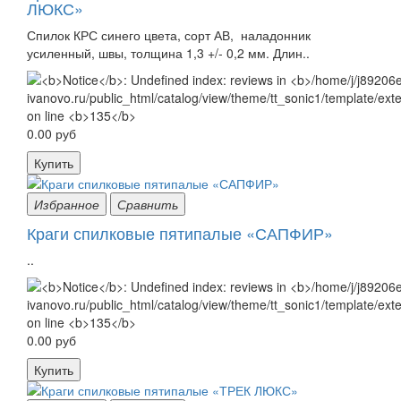
ЛЮКС»
Спилок КРС синего цвета, сорт АВ, наладонник
усиленный, швы, толщина 1,3 +/- 0,2 мм. Длин..
0.00 руб
Купить
Избранное
Сравнить
Краги спилковые пятипалые «САПФИР»
..
0.00 руб
Купить