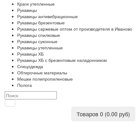
Краги утепленные
Рукавицы
Рукавицы антивибрационные
Рукавицы брезентовые
Рукавицы саржевые оптом от производителя в Иваново
Рукавицы спилковые
Рукавицы суконные
Рукавицы утепленные
Рукавицы ХБ
Рукавицы ХБ с брезентовым наладонником
Спецодежда
Обтирочные материалы
Мешки полипропиленовые
Полога
Товаров 0 (0.00 руб)
КАТЕГОРИИ