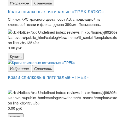
Избранное
Сравнить
Краги спилковые пятипалые «ТРЕК ЛЮКС»
Спилок КРС красного цвета, сорт АВ, с подкладкой из
хлопковой ткани и флиса, длина 350мм. Повышенна..
0.00 руб
Купить
Избранное
Сравнить
Краги спилковые пятипалые «ТРЕК»
..
0.00 руб
Купить